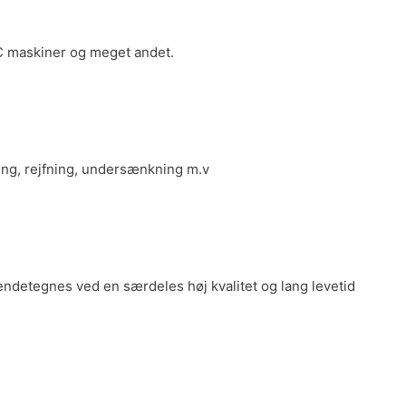
CNC maskiner og meget andet.
ing, rejfning, undersænkning m.v
ndetegnes ved en særdeles høj kvalitet og lang levetid