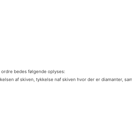
d ordre bedes følgende oplyses:
kelsen af skiven, tykkelse naf skiven hvor der er diamanter, sa