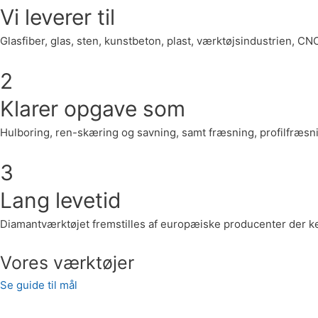
Vi leverer til
Glasfiber, glas, sten, kunstbeton, plast, værktøjsindustrien, 
2
Klarer opgave som
Hulboring, ren-skæring og savning, samt fræsning, profilfræsn
3
Lang levetid
Diamantværktøjet fremstilles af europæiske producenter der ke
Vores værktøjer
Se guide til mål