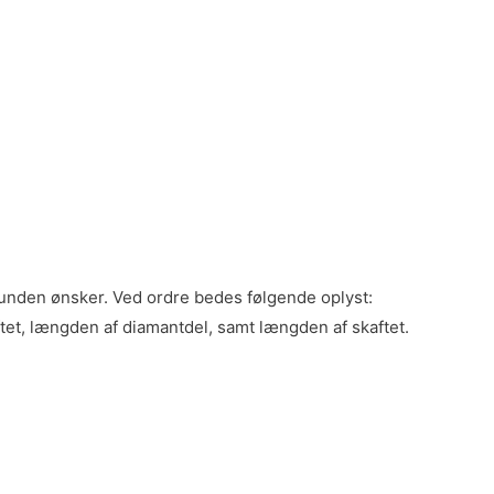
kunden ønsker. Ved ordre bedes følgende oplyst:
ftet, længden af diamantdel, samt længden af skaftet.