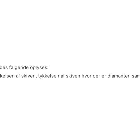
edes følgende oplyses:
kelsen af skiven, tykkelse naf skiven hvor der er diamanter, sa