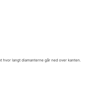
mt hvor langt diamanterne går ned over kanten.